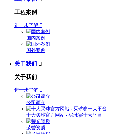
工程案例
进一步了解

国内案例
国外案例
关于我们

关于我们
进一步了解

公司简介
十大买球官方网站 - 买球赛十大平台
荣誉资质