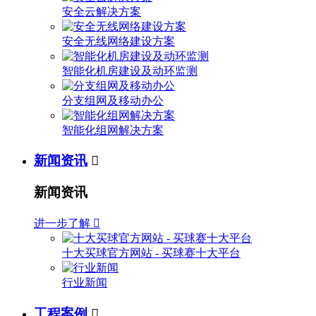
安全云解决方案
安全无线网络建设方案
智能化机房建设及动环监测
分支组网及移动办公
智能化组网解决方案
新闻资讯

新闻资讯
进一步了解

十大买球官方网站 - 买球赛十大平台
行业新闻
工程案例
