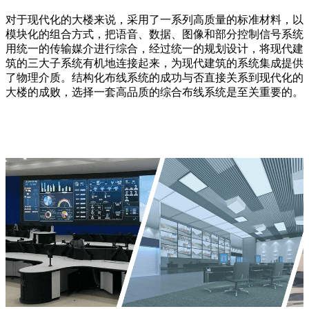
对于现代化的大楼来说，采用了一系列高质量的标准材料，以
模块化的组合方式，把语音、数据、图像和部分控制信号系统
用统一的传输媒介进行综合，经过统一的规划设计，将现代建
筑的三大子系统有机地连接起来，为现代建筑的系统集成提供
了物理介质。结构化布线系统的成功与否直接关系到现代化的
大楼的成败，选择一套高品质的综合布线系统是至关重要的。