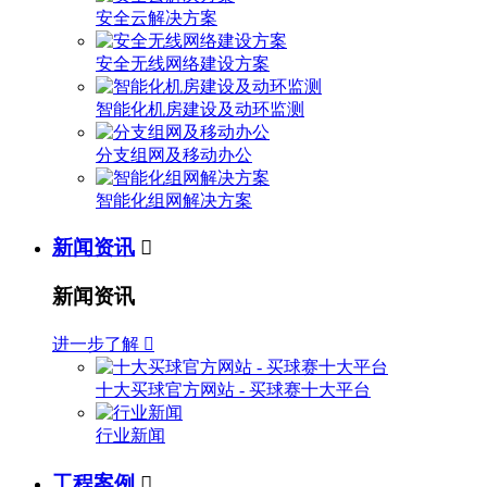
安全云解决方案
安全无线网络建设方案
智能化机房建设及动环监测
分支组网及移动办公
智能化组网解决方案
新闻资讯

新闻资讯
进一步了解

十大买球官方网站 - 买球赛十大平台
行业新闻
工程案例
