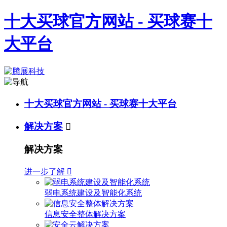
十大买球官方网站 - 买球赛十
大平台
十大买球官方网站 - 买球赛十大平台
解决方案

解决方案
进一步了解

弱电系统建设及智能化系统
信息安全整体解决方案