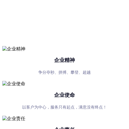
十大买球官方网站 - 买球赛十
大平台
专心、专注、专业，超越自我，共赢未来
企业精神
争分夺秒、拼搏、攀登、超越
企业使命
以客户为中心，服务只有起点，满意没有终点！