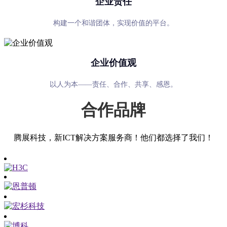
企业责任
构建一个和谐团体，实现价值的平台。
企业价值观
以人为本——责任、合作、共享、感恩。
合作品牌
腾展科技，新ICT解决方案服务商！他们都选择了我们！