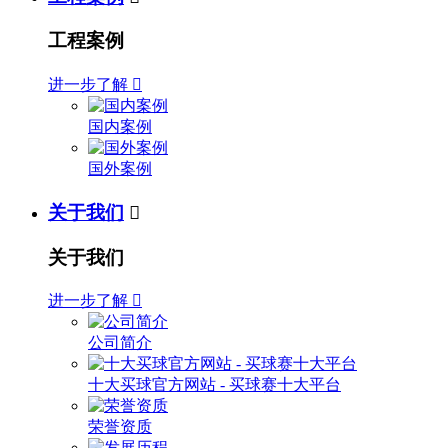
工程案例
进一步了解

国内案例
国外案例
关于我们

关于我们
进一步了解

公司简介
十大买球官方网站 - 买球赛十大平台
荣誉资质