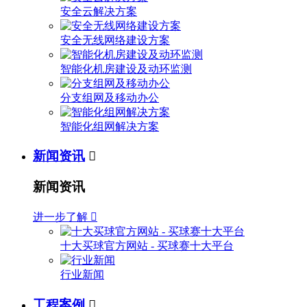
安全云解决方案
安全无线网络建设方案
智能化机房建设及动环监测
分支组网及移动办公
智能化组网解决方案
新闻资讯

新闻资讯
进一步了解

十大买球官方网站 - 买球赛十大平台
行业新闻
工程案例
