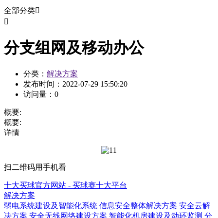
全部分类


分支组网及移动办公
分类：
解决方案
发布时间：
2022-07-29 15:50:20
访问量：
0
概要:
概要:
详情
扫二维码用手机看
十大买球官方网站 - 买球赛十大平台
解决方案
弱电系统建设及智能化系统
信息安全整体解决方案
安全云解
决方案
安全无线网络建设方案
智能化机房建设及动环监测
分